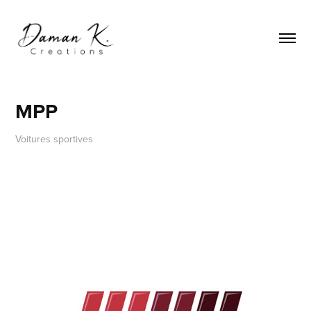
MPP
Voitures sportives